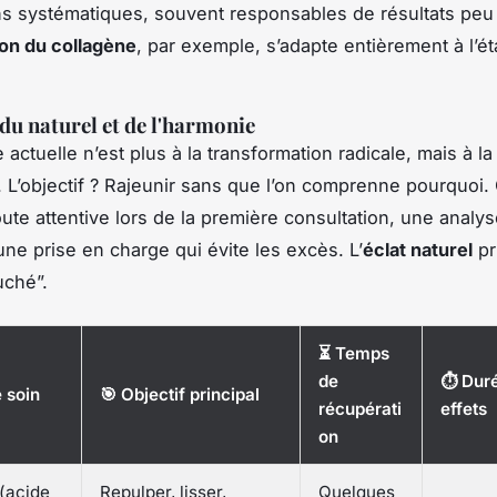
ons systématiques, souvent responsables de résultats peu 
ion du collagène
, par exemple, s’adapte entièrement à l’ét
 du naturel et de l'harmonie
actuelle n’est plus à la transformation radicale, mais à la
. L’objectif ? Rajeunir sans que l’on comprenne pourquoi.
ute attentive lors de la première consultation, une analys
une prise en charge qui évite les excès. L’
éclat naturel
pr
ouché”.
⏳ Temps
de
⏱ Duré
 soin
🎯 Objectif principal
récupérati
effets
on
 (acide
Repulper, lisser,
Quelques