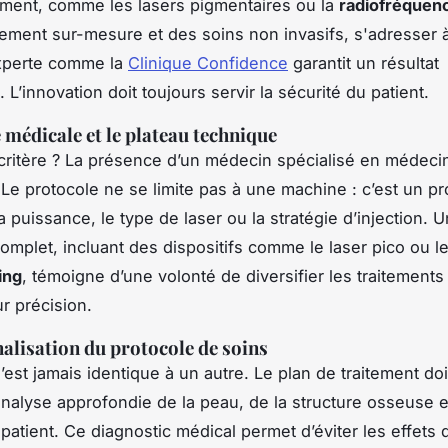
ement, comme les lasers pigmentaires ou la
radiofréquen
ment sur-mesure et des soins non invasifs, s'adresser 
experte comme la
Clinique Confidence
garantit un résultat
L’innovation doit toujours servir la sécurité du patient.
e médicale et le plateau technique
critère ? La présence d’un médecin spécialisé en médeci
 Le protocole ne se limite pas à une machine : c’est un p
la puissance, le type de laser ou la stratégie d’injection. 
omplet, incluant des dispositifs comme le laser pico ou le
ing
, témoigne d’une volonté de diversifier les traitements
r précision.
alisation du protocole de soins
est jamais identique à un autre. Le plan de traitement doit
nalyse approfondie de la peau, de la structure osseuse e
 patient. Ce diagnostic médical permet d’éviter les effet