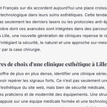
t Français sur dix accordent aujourd’hui une place croiss
n technologique dans leurs soins esthétiques. Cette tend
s seulement les derniers lasers ou les protocoles anti-â
nière dont ces avancées sont intégrées dans des parcou
À Lille, une nouvelle génération de cliniques repense le r
ivilégiant la sécurité, le naturel et une approche sur-mes
 par la case chirurgie.
res de choix d'une clinique esthétique à Lille
ffre de plus en plus dense, identifier une clinique sérieu
voir repérer les signaux forts. Ce n’est pas seulement u
d’esthétique du site web, mais bien de sécurité médicale,
es praticiens et de modernité des équipements. Une stru
appuie sur une équipe médicale formée et une technolog