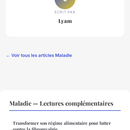
ECRIT PAR
Lyam
← Voir tous les articles Maladie
Maladie — Lectures complémentaires
Transformer son régime alimentaire pour lutter
contre la fibromyalgie